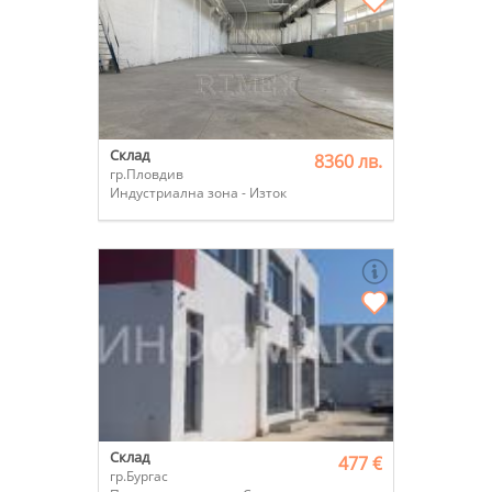
Склад
8360 лв.
гр.Пловдив
Индустриална зона - Изток
Склад
477 €
гр.Бургас