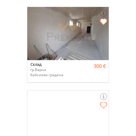
Склад
300 €
гр.Варна
Кайсиева градина