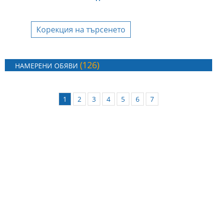
Корекция на търсенето
(126)
НАМЕРЕНИ ОБЯВИ
1
2
3
4
5
6
7