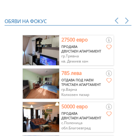
ОБЯВИ НА ФОКУС
27500 евро
ПРОДАВА
ДВУСТАЕН АПАРТАМЕНТ
гр.Трявна
кв. Демиев хан
785 лева
ОТДАВА ПОД НАЕМ
ТРИСТАЕН АПАРТАМЕНТ
гр.Варна
Колхозен пазар
50000 евро
ПРОДАВА
ДВУСТАЕН АПАРТАМЕНТ
с.Поленица
обл.Благоевград