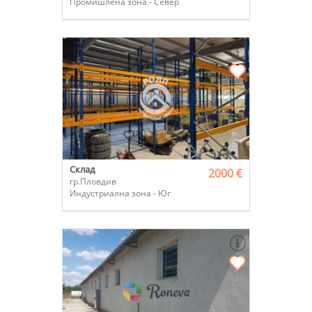
Промишлена зона - Север
Склад
2000 €
гр.Пловдив
Индустриална зона - Юг