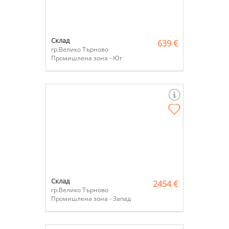
Склад
639 €
гр.Велико Търново
Промишлена зона - Юг
Склад
2454 €
гр.Велико Търново
Промишлена зона - Запад