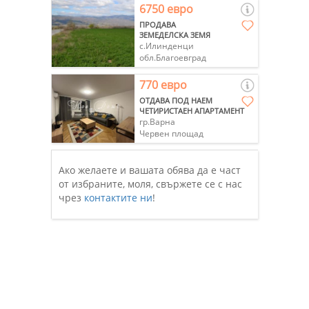
6750 евро
ПРОДАВА
ЗЕМЕДЕЛСКА ЗЕМЯ
с.Илинденци
обл.Благоевград
770 евро
ОТДАВА ПОД НАЕМ
ЧЕТИРИСТАЕН АПАРТАМЕНТ
гр.Варна
Червен площад
Ако желаете и вашата обява да е част
от избраните, моля, свържете се с нас
чрез
контактите ни
!