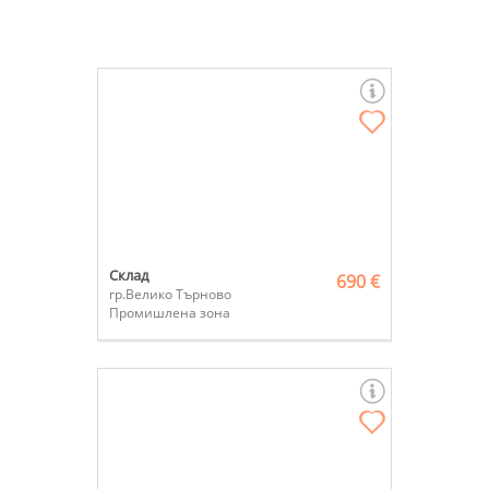
Склад
690 €
гр.Велико Търново
Промишлена зона