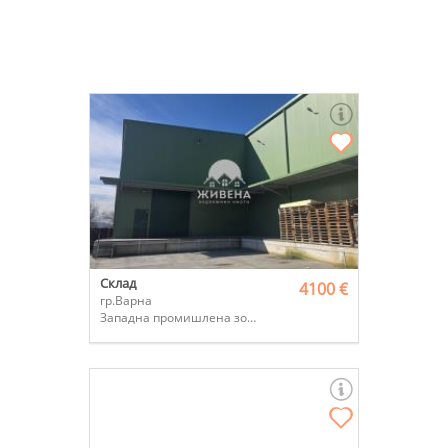
Склад
4100 €
гр.Варна
Западна промишлена зона