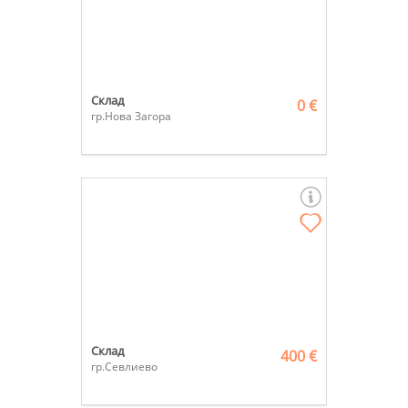
Склад
0 €
гр.Нова Загора
Склад
400 €
гр.Севлиево