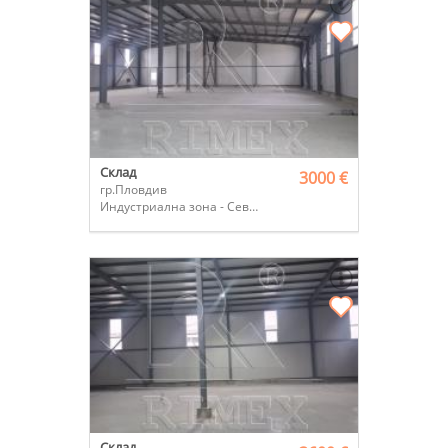
Склад
3000 €
гр.Пловдив
Индустриална зона - Север
Склад