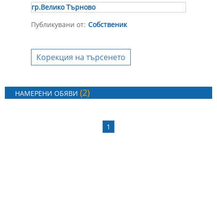
гр.Велико Търново
Публикувани от:
Собственик
Корекция на търсенето
(2)
НАМЕРЕНИ ОБЯВИ
1