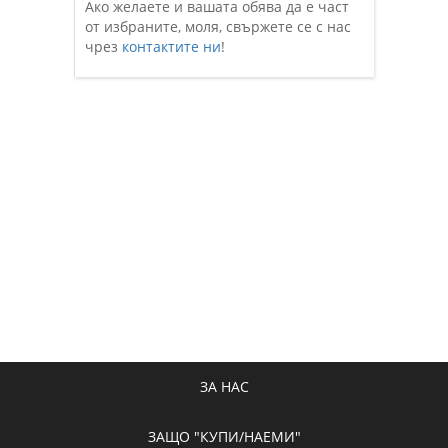
Ако желаете и вашата обява да е част
от избраните, моля, свържете се с нас
чрез
контактите ни
!
ЗА НАС
ЗАЩО "КУПИ/НАЕМИ"