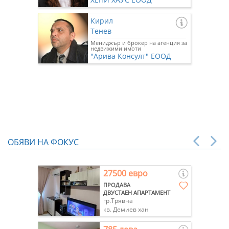
Кирил
Тенев
Мениджър и брокер на агенция за
недвижими имоти
"Арива Консулт" ЕООД
ОБЯВИ НА ФОКУС
27500 евро
ПРОДАВА
ДВУСТАЕН АПАРТАМЕНТ
гр.Трявна
кв. Демиев хан