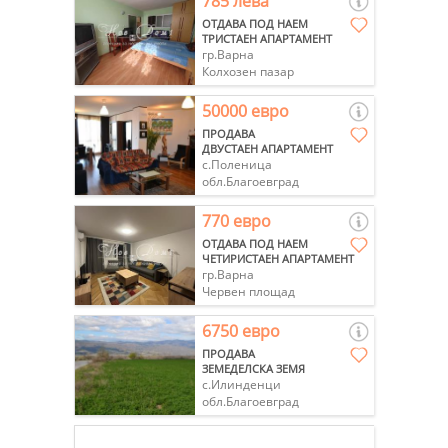
785 лева
ОТДАВА ПОД НАЕМ
ТРИСТАЕН АПАРТАМЕНТ
гр.Варна
Колхозен пазар
50000 евро
ПРОДАВА
ДВУСТАЕН АПАРТАМЕНТ
с.Поленица
обл.Благоевград
770 евро
ОТДАВА ПОД НАЕМ
ЧЕТИРИСТАЕН АПАРТАМЕНТ
гр.Варна
Червен площад
6750 евро
ПРОДАВА
ЗЕМЕДЕЛСКА ЗЕМЯ
с.Илинденци
обл.Благоевград