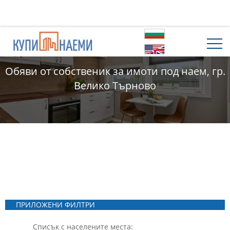
Обяви от собственик за имоти под наем, гр.
Велико Търново
ПРИЛОЖЕНИ ФИЛТРИ
Списък с населените места: