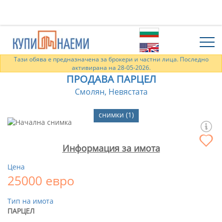
Тази обява е предназначена за брокери и частни лица. Последно
активирана на 28-05-2026.
ПРОДАВА ПАРЦЕЛ
Смолян, Невястата
снимки (1)
Информация за имота
Цена
25000 евро
Тип на имота
ПАРЦЕЛ