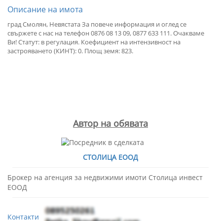
Описание на имота
град Смолян, Невястата За повече информация и оглед се
свържете с нас на телефон 0876 08 13 09, 0877 633 111. Очакваме
Ви! Статут: в регулация. Коефициент на интензивност на
застрояването (КИНТ): 0. Площ земя: 823.
Автор на обявата
СТОЛИЦА ЕООД
Брокер на агенция за недвижими имоти Столица инвест
ЕООД
Контакти