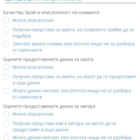
Качество, брой и описателност на снимките
Много описателни
Получих представа за имота, но галерията трябва да се
подобри
Липсват важни снимки или (почти) нищо не се разбира
от наличните
Оценете предоставените данни за имота
Много описателни
Получих представа за имота, но могат да се предоставят
и още данни
Много данни липсват или (почти) нищо не се разбира
от наличните
Оценете предоставените данни за автора
Много описателни
Получих представа кой е автора, но могат да се
предоставят и още данни
Много данни липсват или (почти) нищо не се разбира