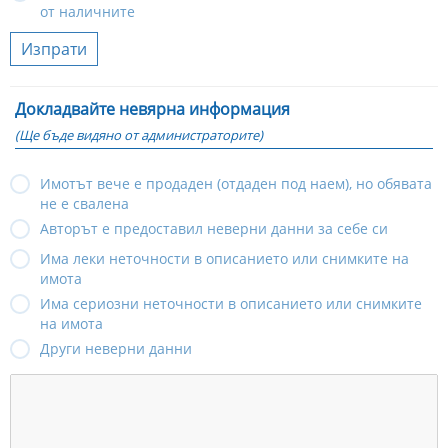
от наличните
Изпрати
Докладвайте невярна информация
(Ще бъде видяно от администраторите)
Имотът вече е продаден (отдаден под наем), но обявата
не е свалена
Авторът е предоставил неверни данни за себе си
Има леки неточности в описанието или снимките на
имота
Има сериозни неточности в описанието или снимките
на имота
Други неверни данни