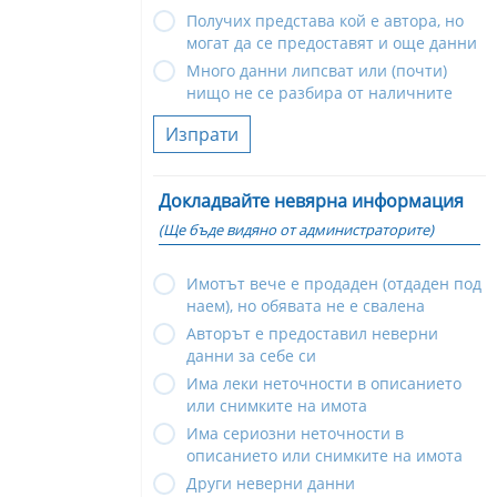
Получих представа кой е автора, но
могат да се предоставят и още данни
Много данни липсват или (почти)
нищо не се разбира от наличните
Изпрати
Докладвайте невярна информация
(Ще бъде видяно от администраторите)
Имотът вече е продаден (отдаден под
наем), но обявата не е свалена
Авторът е предоставил неверни
данни за себе си
Има леки неточности в описанието
или снимките на имота
Има сериозни неточности в
описанието или снимките на имота
Други неверни данни