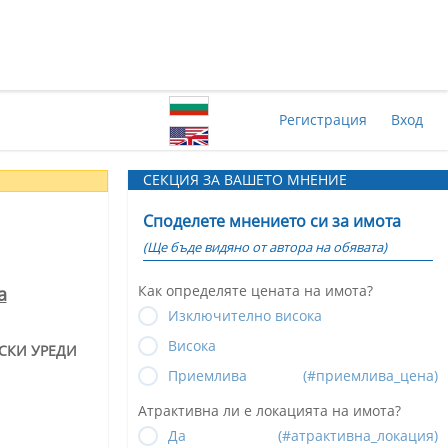
Регистрация
Вход
СЕКЦИЯ ЗА ВАШЕТО МНЕНИЕ
Споделете мнението си за имота
(Ще бъде видяно от автора на обявата)
Как определяте цената на имота?
а
Изключително висока
Висока
СКИ УРЕДИ
Приемлива
(#приемлива_цена)
Атрактивна ли е локацията на имота?
Да
(#атрактивна_локация)