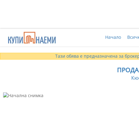
Начало
Всич
Тази обява е предназначена за брокер
ПРОДА
Кю