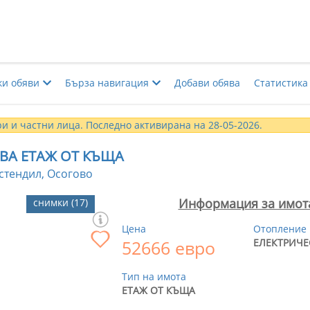
ки обяви
Бърза навигация
Добави обява
Статистика
и и частни лица. Последно активирана на 28-05-2026.
ВА ЕТАЖ ОТ КЪЩА
стендил, Осогово
Информация за имот
снимки (17)
Цена
Отопление
52666 евро
ЕЛЕКТРИЧЕ
Тип на имота
ЕТАЖ ОТ КЪЩА