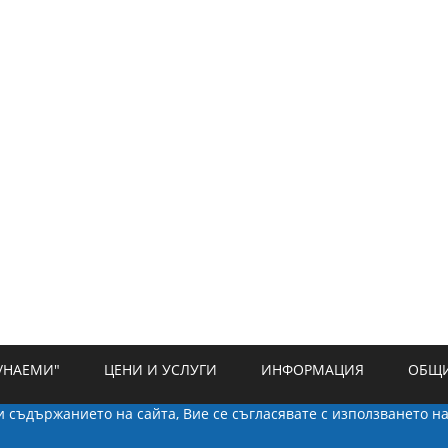
/НАЕМИ"
ЦЕНИ И УСЛУГИ
ИНФОРМАЦИЯ
ОБЩИ
ки съдържанието на сайта, Вие се съгласявате с използването н