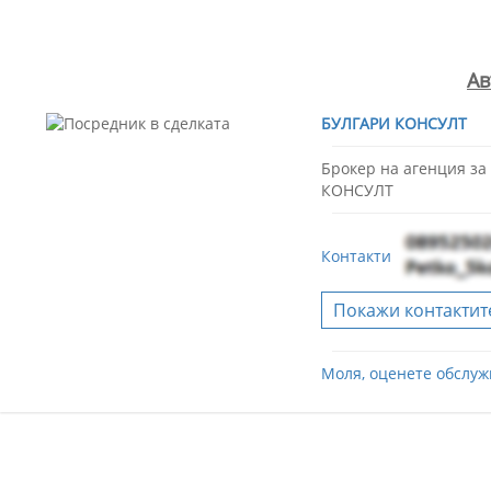
Ав
БУЛГАРИ КОНСУЛТ
Брокер на агенция з
КОНСУЛТ
Контакти
Покажи контактит
Моля, оценете обслуж