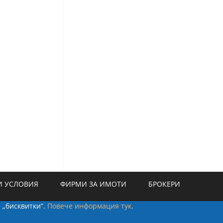
 УСЛОВИЯ
ФИРМИ ЗА ИМОТИ
БРОКЕРИ
а „бисквитки“.
Повече информация тук
.