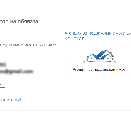
тор на обявата
Агенция за недвижими имоти Б
КОНСУЛТ
а недвижими имоти БУЛГАРИ
е
ването ми!