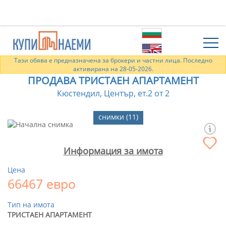
Тази обява е предназначена за брокери и частни лица. Последно
активирана на 28-05-2026.
ПРОДАВА ТРИСТАЕН АПАРТАМЕНТ
Кюстендил, Център, ет.2 от 2
снимки (11)
Информация за имота
Цена
66467 евро
Тип на имота
ТРИСТАЕН АПАРТАМЕНТ