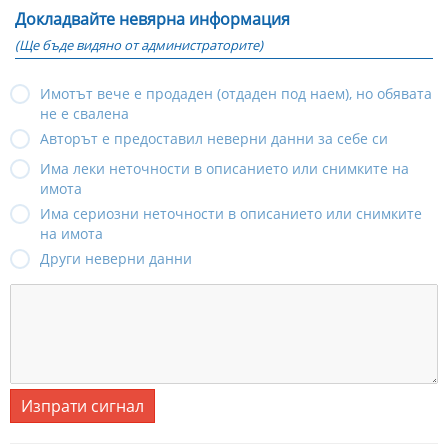
Докладвайте невярна информация
(Ще бъде видяно от администраторите)
Имотът вече е продаден (отдаден под наем), но обявата
не е свалена
Авторът е предоставил неверни данни за себе си
Има леки неточности в описанието или снимките на
имота
Има сериозни неточности в описанието или снимките
на имота
Други неверни данни
Изпрати сигнал