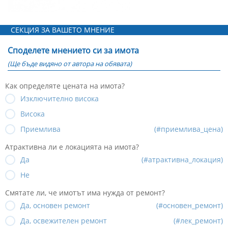
СЕКЦИЯ ЗА ВАШЕТО МНЕНИЕ
Споделете мнението си за имота
(Ще бъде видяно от автора на обявата)
Как определяте цената на имота?
Изключително висока
Висока
Приемлива
(#приемлива_цена)
Атрактивна ли е локацията на имота?
Да
(#атрактивна_локация)
Не
Смятате ли, че имотът има нужда от ремонт?
Да, основен ремонт
(#основен_ремонт)
Да, освежителен ремонт
(#лек_ремонт)