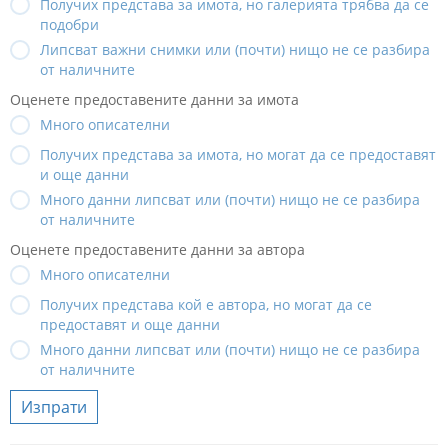
Получих представа за имота, но галерията трябва да се
подобри
Липсват важни снимки или (почти) нищо не се разбира
от наличните
Оценете предоставените данни за имота
Много описателни
Получих представа за имота, но могат да се предоставят
и още данни
Много данни липсват или (почти) нищо не се разбира
от наличните
Оценете предоставените данни за автора
Много описателни
Получих представа кой е автора, но могат да се
предоставят и още данни
Много данни липсват или (почти) нищо не се разбира
от наличните
Изпрати