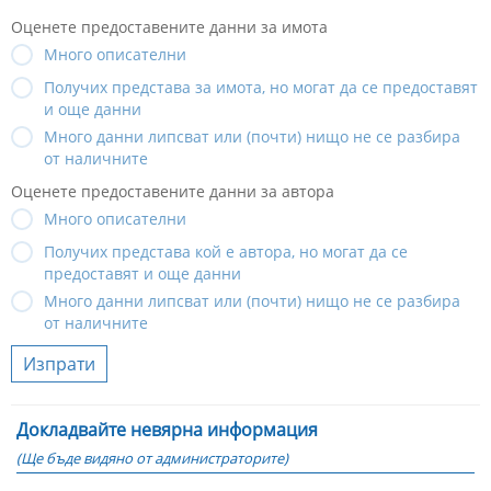
Оценете предоставените данни за имота
Много описателни
Получих представа за имота, но могат да се предоставят
и още данни
Много данни липсват или (почти) нищо не се разбира
от наличните
Оценете предоставените данни за автора
Много описателни
Получих представа кой е автора, но могат да се
предоставят и още данни
Много данни липсват или (почти) нищо не се разбира
от наличните
Изпрати
Докладвайте невярна информация
(Ще бъде видяно от администраторите)