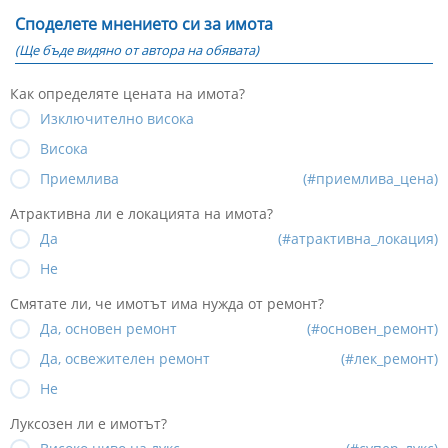
Споделете мнението си за имота
(Ще бъде видяно от автора на обявата)
Как определяте цената на имота?
Изключително висока
Висока
Приемлива
(#приемлива_цена)
Атрактивна ли е локацията на имота?
Да
(#атрактивна_локация)
Не
Смятате ли, че имотът има нужда от ремонт?
Да, основен ремонт
(#основен_ремонт)
Да, освежителен ремонт
(#лек_ремонт)
Не
Луксозен ли е имотът?