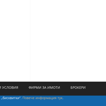
 УСЛОВИЯ
ФИРМИ ЗА ИМОТИ
БРОКЕРИ
а „бисквитки“.
Повече информация тук
.