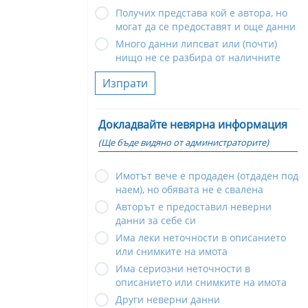
Получих представа кой е автора, но
могат да се предоставят и още данни
Много данни липсват или (почти)
нищо не се разбира от наличните
Изпрати
Докладвайте невярна информация
(Ще бъде видяно от администраторите)
Имотът вече е продаден (отдаден под
наем), но обявата не е свалена
Авторът е предоставил неверни
данни за себе си
Има леки неточности в описанието
или снимките на имота
Има сериозни неточности в
описанието или снимките на имота
Други неверни данни