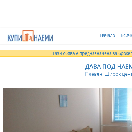
Начало
Всич
Тази обява е предназначена за брокер
ДАВА ПОД НАЕ
Плевен, Широк центъ