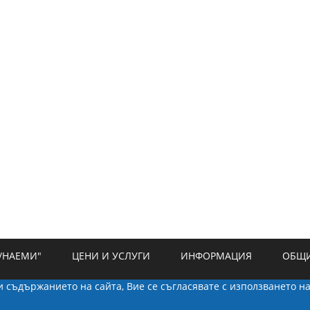
/НАЕМИ"
ЦЕНИ И УСЛУГИ
ИНФОРМАЦИЯ
ОБЩИ
ки съдържанието на сайта, Вие се съгласявате с използването н