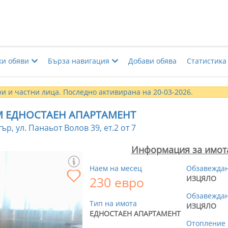
ки обяви
Бърза навигация
Добави обява
Статистика
и и частни лица. Последно активирана на 20-03-2026.
М ЕДНОСТАЕН АПАРТАМЕНТ
р, ул. Панаьот Волов 39, ет.2 от 7
Информация за имот
Наем на месец
Обзавежда
230 евро
ИЗЦЯЛО
Обзавеждан
Тип на имота
ИЗЦЯЛО
ЕДНОСТАЕН АПАРТАМЕНТ
Отопление