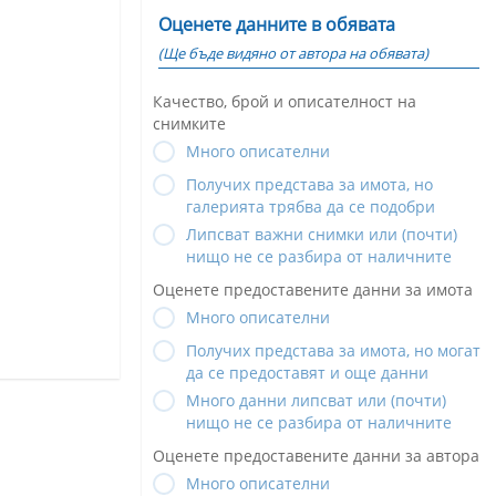
Оценете данните в обявата
(Ще бъде видяно от автора на обявата)
Качество, брой и описателност на
снимките
Много описателни
Получих представа за имота, но
галерията трябва да се подобри
Липсват важни снимки или (почти)
нищо не се разбира от наличните
Оценете предоставените данни за имота
Много описателни
Получих представа за имота, но могат
да се предоставят и още данни
Много данни липсват или (почти)
нищо не се разбира от наличните
Оценете предоставените данни за автора
Много описателни