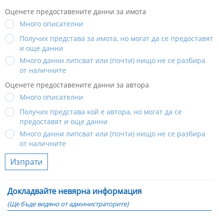
Оценете предоставените данни за имота
Много описателни
Получих представа за имота, но могат да се предоставят
и още данни
Много данни липсват или (почти) нищо не се разбира
от наличните
Оценете предоставените данни за автора
Много описателни
Получих представа кой е автора, но могат да се
предоставят и още данни
Много данни липсват или (почти) нищо не се разбира
от наличните
Изпрати
Докладвайте невярна информация
(Ще бъде видяно от администраторите)