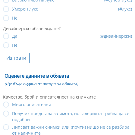
Умерен лукс
(#лукс)
Не
Дизайнерско обзавеждане?
Да
(#дизайнерски)
Не
Изпрати
Оценете данните в обявата
(Ще бъде видяно от автора на обявата)
Качество, брой и описателност на снимките
Много описателни
Получих представа за имота, но галерията трябва да се
подобри
Липсват важни снимки или (почти) нищо не се разбира
от наличните