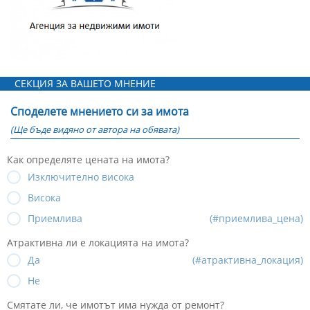
СЕКЦИЯ ЗА ВАШЕТО МНЕНИЕ
Споделете мнението си за имота
(Ще бъде видяно от автора на обявата)
Как определяте цената на имота?
Изключително висока
Висока
Приемлива
(#приемлива_цена)
Атрактивна ли е локацията на имота?
Да
(#атрактивна_локация)
Не
Смятате ли, че имотът има нужда от ремонт?