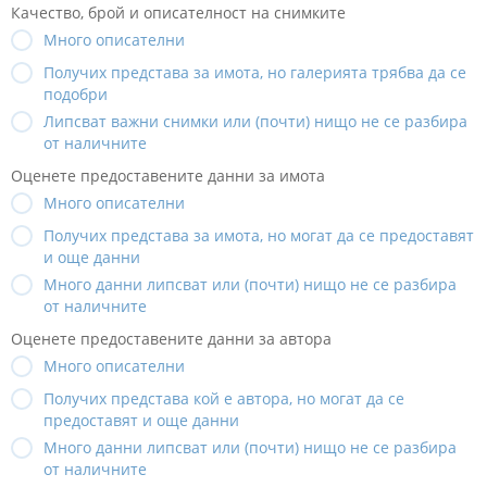
Качество, брой и описателност на снимките
Много описателни
Получих представа за имота, но галерията трябва да се
подобри
Липсват важни снимки или (почти) нищо не се разбира
от наличните
Оценете предоставените данни за имота
Много описателни
Получих представа за имота, но могат да се предоставят
и още данни
Много данни липсват или (почти) нищо не се разбира
от наличните
Оценете предоставените данни за автора
Много описателни
Получих представа кой е автора, но могат да се
предоставят и още данни
Много данни липсват или (почти) нищо не се разбира
от наличните