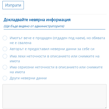
Изпрати
Докладвайте невярна информация
(Ще бъде видяно от администраторите)
Имотът вече е продаден (отдаден под наем), но обявата
не е свалена
Авторът е предоставил неверни данни за себе си
Има леки неточности в описанието или снимките на
имота
Има сериозни неточности в описанието или снимките
на имота
Други неверни данни