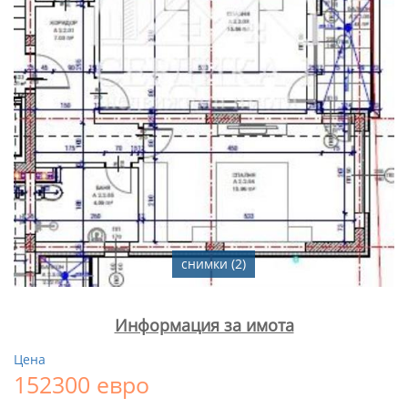
снимки (2)
Информация за имота
Цена
152300 евро