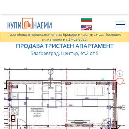
Тази обява е предназначена за брокери и частни лица. Последно
активирана на 27-02-2026.
ПРОДАВА ТРИСТАЕН АПАРТАМЕНТ
Благоевград, Център, ет.2 от 5