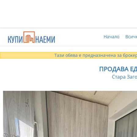
Начало
Всич
Тази обява е предназначена за брокер
ПРОДАВА Е
Стара Заго