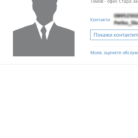
Томов - офис Стара З
Контакти
Покажи контактит
Моля, оценете обслуж