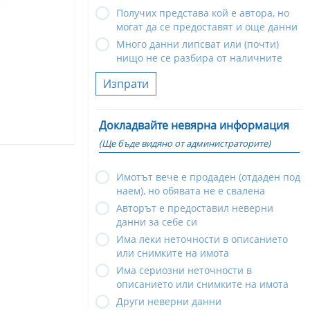
Получих представа кой е автора, но
могат да се предоставят и още данни
Много данни липсват или (почти)
нищо не се разбира от наличните
Изпрати
Докладвайте невярна информация
(Ще бъде видяно от администраторите)
Имотът вече е продаден (отдаден под
наем), но обявата не е свалена
Авторът е предоставил неверни
данни за себе си
Има леки неточности в описанието
или снимките на имота
Има сериозни неточности в
описанието или снимките на имота
Други неверни данни