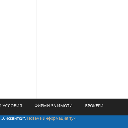
 УСЛОВИЯ
ФИРМИ ЗА ИМОТИ
БРОКЕРИ
а „бисквитки“.
Повече информация тук
.