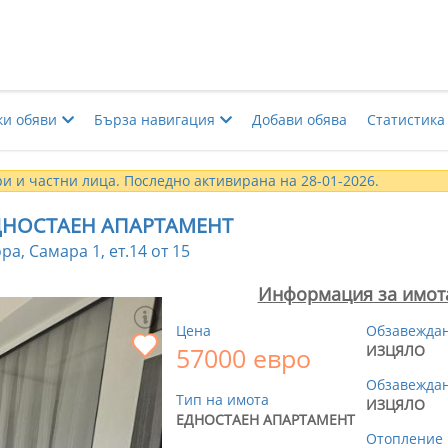
ки обяви
Бърза навигация
Добави обява
Статистика
и и частни лица. Последно активирана на 28-01-2026.
ДНОСТАЕН АПАРТАМЕНТ
ра, Самара 1, ет.14 от 15
Информация за имот
Цена
Обзавежда
57000 евро
ИЗЦЯЛО
Обзавеждан
Тип на имота
ИЗЦЯЛО
ЕДНОСТАЕН АПАРТАМЕНТ
Отопление