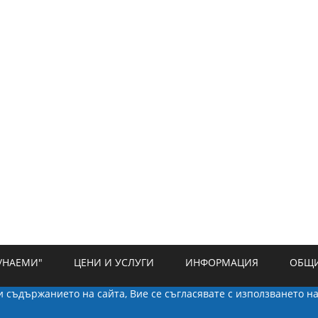
/НАЕМИ"
ЦЕНИ И УСЛУГИ
ИНФОРМАЦИЯ
ОБЩИ
ки съдържанието на сайта, Вие се съгласявате с използването н