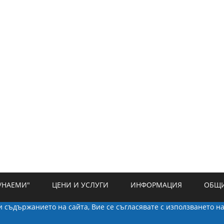
/НАЕМИ"
ЦЕНИ И УСЛУГИ
ИНФОРМАЦИЯ
ОБЩИ
ки съдържанието на сайта, Вие се съгласявате с използването н