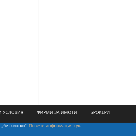
 УСЛОВИЯ
ФИРМИ ЗА ИМОТИ
БРОКЕРИ
а „бисквитки“.
Повече информация тук
.