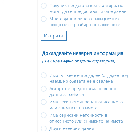
Получих представа кой е автора, но
могат да се предоставят и още данни
Много данни липсват или (почти)
нищо не се разбира от наличните
Изпрати
Докладвайте невярна информация
(Ще бъде видяно от администраторите)
Имотът вече е продаден (отдаден под
наем), но обявата не е свалена
Авторът е предоставил неверни
данни за себе си
Има леки неточности в описанието
или снимките на имота
Има сериозни неточности в
описанието или снимките на имота
Други неверни данни