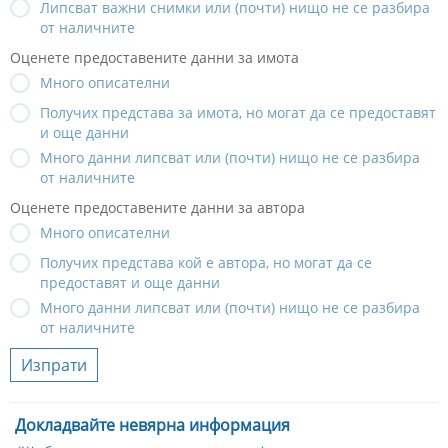
Липсват важни снимки или (почти) нищо не се разбира
от наличните
Оценете предоставените данни за имота
Много описателни
Получих представа за имота, но могат да се предоставят
и още данни
Много данни липсват или (почти) нищо не се разбира
от наличните
Оценете предоставените данни за автора
Много описателни
Получих представа кой е автора, но могат да се
предоставят и още данни
Много данни липсват или (почти) нищо не се разбира
от наличните
Изпрати
Докладвайте невярна информация