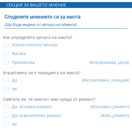
СЕКЦИЯ ЗА ВАШЕТО МНЕНИЕ
Споделете мнението си за имота
(Ще бъде видяно от автора на обявата)
Как определяте цената на имота?
Изключително висока
Висока
Приемлива
(#приемлива_цена)
Атрактивна ли е локацията на имота?
Да
(#атрактивна_локация)
Не
Смятате ли, че имотът има нужда от ремонт?
Да, основен ремонт
(#основен_ремонт)
Да, освежителен ремонт
(#лек_ремонт)
Не