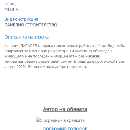
Площ
44
кв.м.
Вид конструкция
ПАНЕЛНО СТРОИТЕЛСТВО
Описание на имота
Агенция ПАРАЛЕЛ продава гарсониера в района на бар ,,Водолей,,
Апартамента е основно ремонтиран и частично обзаведен.
Жилището е на последен жилищен етаж без никакви
течове,направен превантивен ремонт(преди да е протекало) през
август 2025г. Входа е много добре подържан.
Автор на обявата
ДОБРОМИР ТОДОРОВ