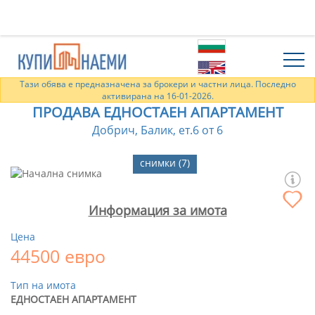
Тази обява е предназначена за брокери и частни лица. Последно
активирана на 16-01-2026.
ПРОДАВА ЕДНОСТАЕН АПАРТАМЕНТ
Добрич, Балик, ет.6 от 6
снимки (7)
Информация за имота
Цена
44500 евро
Тип на имота
ЕДНОСТАЕН АПАРТАМЕНТ