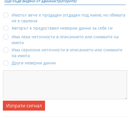
(Ще бъде видяно от администраторите)
Имотът вече е продаден (отдаден под наем), но обявата
не е свалена
Авторът е предоставил неверни данни за себе си
Има леки неточности в описанието или снимките на
имота
Има сериозни неточности в описанието или снимките
на имота
Други неверни данни
Изпрати сигнал