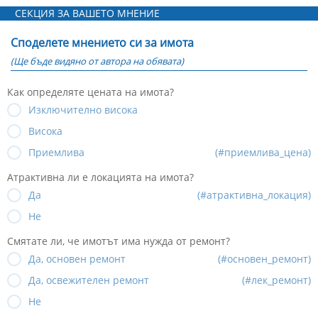
СЕКЦИЯ ЗА ВАШЕТО МНЕНИЕ
Споделете мнението си за имота
(Ще бъде видяно от автора на обявата)
Как определяте цената на имота?
Изключително висока
Висока
Приемлива
(#приемлива_цена)
Атрактивна ли е локацията на имота?
Да
(#атрактивна_локация)
Не
Смятате ли, че имотът има нужда от ремонт?
Да, основен ремонт
(#основен_ремонт)
Да, освежителен ремонт
(#лек_ремонт)
Не