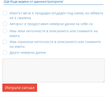
(Ще бъде видяно от администраторите)
Имотът вече е продаден (отдаден под наем), но обявата
не е свалена
Авторът е предоставил неверни данни за себе си
Има леки неточности в описанието или снимките на
имота
Има сериозни неточности в описанието или снимките
на имота
Други неверни данни
Изпрати сигнал