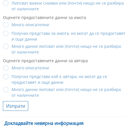
Липсват важни снимки или (почти) нищо не се разбира
от наличните
Оценете предоставените данни за имота
Много описателни
Получих представа за имота, но могат да се предоставят
и още данни
Много данни липсват или (почти) нищо не се разбира
от наличните
Оценете предоставените данни за автора
Много описателни
Получих представа кой е автора, но могат да се
предоставят и още данни
Много данни липсват или (почти) нищо не се разбира
от наличните
Изпрати
Докладвайте невярна информация