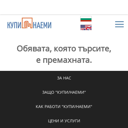
Обявата, която търсите,
е премахната.
ЗА НАС
ЗАЩО "КУПИ/НАЕМИ"
КАК РАБОТИ "КУПИ/НАЕМИ"
ЦЕНИ И УСЛУГИ