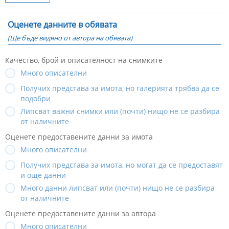
Оценете данните в обявата
(Ще бъде видяно от автора на обявата)
Качество, брой и описателност на снимките
Много описателни
Получих представа за имота, но галерията трябва да се
подобри
Липсват важни снимки или (почти) нищо не се разбира
от наличните
Оценете предоставените данни за имота
Много описателни
Получих представа за имота, но могат да се предоставят
и още данни
Много данни липсват или (почти) нищо не се разбира
от наличните
Оценете предоставените данни за автора
Много описателни