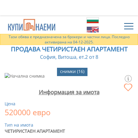
Тази обява е предназначена за брокери и частни лица. Последно
активирана на 04-12-2025.
ПРОДАВА ЧЕТИРИСТАЕН АПАРТАМЕНТ
София, Витоша, ет.2 от 8
снимки (16)
Информация за имота
Цена
520000 евро
Тип на имота
ЧЕТИРИСТАЕН АПАРТАМЕНТ