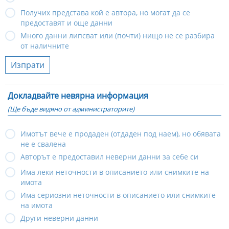
Получих представа кой е автора, но могат да се
предоставят и още данни
Много данни липсват или (почти) нищо не се разбира
от наличните
Изпрати
Докладвайте невярна информация
(Ще бъде видяно от администраторите)
Имотът вече е продаден (отдаден под наем), но обявата
не е свалена
Авторът е предоставил неверни данни за себе си
Има леки неточности в описанието или снимките на
имота
Има сериозни неточности в описанието или снимките
на имота
Други неверни данни