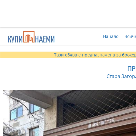
Начало
Всич
Тази обява е предназначена за брокер
ПР
Стара Загора