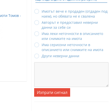
Имотът вече е продаден (отдаден под
оти Томов -
наем), но обявата не е свалена
Авторът е предоставил неверни
данни за себе си
Има леки неточности в описанието
или снимките на имота
Има сериозни неточности в
описанието или снимките на имота
Други неверни данни
Изпрати сигнал