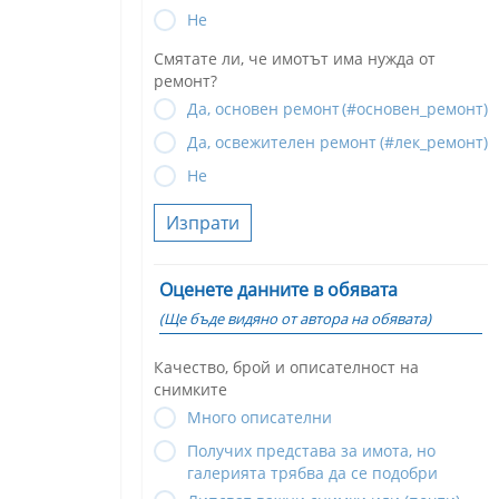
Не
Смятате ли, че имотът има нужда от
ремонт?
Да, основен ремонт
(#основен_ремонт)
Да, освежителен ремонт
(#лек_ремонт)
Не
Изпрати
Оценете данните в обявата
(Ще бъде видяно от автора на обявата)
Качество, брой и описателност на
снимките
Много описателни
Получих представа за имота, но
галерията трябва да се подобри