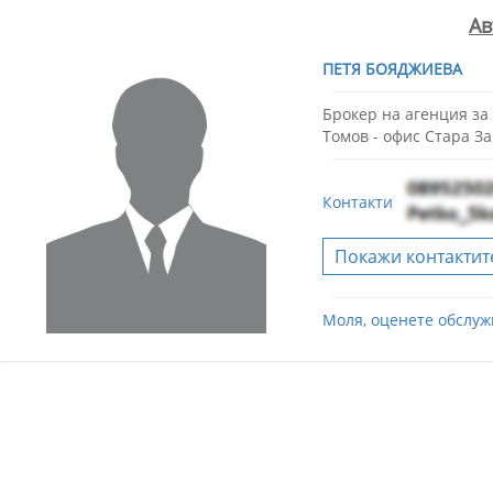
Ав
ПЕТЯ БОЯДЖИЕВА
Брокер на агенция з
Томов - офис Стара З
Контакти
Покажи контактит
Моля, оценете обслуж