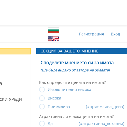
Регистрация
Вход
СЕКЦИЯ ЗА ВАШЕТО МНЕНИЕ
Споделете мнението си за имота
(Ще бъде видяно от автора на обявата)
Как определяте цената на имота?
а
Изключително висока
Висока
СКИ УРЕДИ
Приемлива
(#приемлива_цена)
Атрактивна ли е локацията на имота?
Да
(#атрактивна_локация)