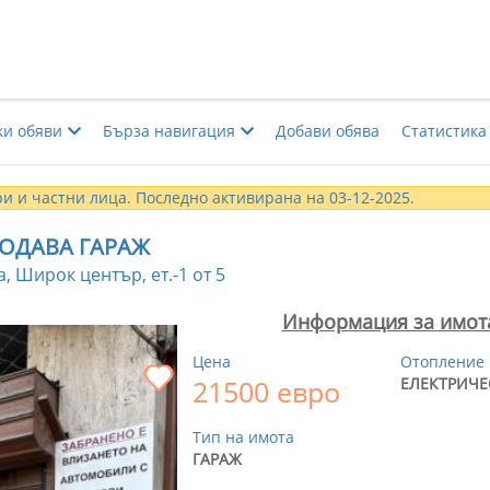
ки обяви
Бърза навигация
Добави обява
Статистика
и и частни лица. Последно активирана на 03-12-2025.
ОДАВА ГАРАЖ
, Широк център, ет.-1 от 5
Информация за имот
Цена
Отопление
21500 евро
ЕЛЕКТРИЧЕ
Тип на имота
ГАРАЖ