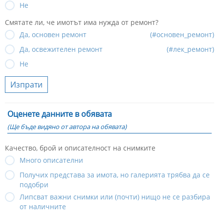
Не
Смятате ли, че имотът има нужда от ремонт?
Да, основен ремонт
(#основен_ремонт)
Да, освежителен ремонт
(#лек_ремонт)
Не
Изпрати
Оценете данните в обявата
(Ще бъде видяно от автора на обявата)
Качество, брой и описателност на снимките
Много описателни
Получих представа за имота, но галерията трябва да се
подобри
Липсват важни снимки или (почти) нищо не се разбира
от наличните