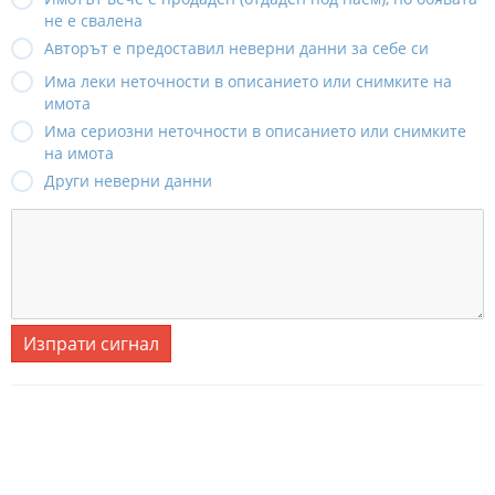
не е свалена
Авторът е предоставил неверни данни за себе си
Има леки неточности в описанието или снимките на
имота
Има сериозни неточности в описанието или снимките
на имота
Други неверни данни
Изпрати сигнал