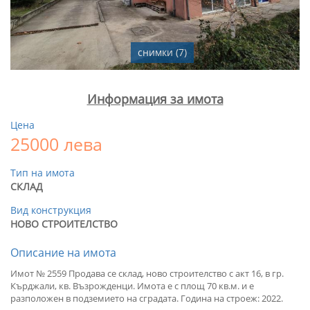
снимки (7)
Информация за имота
Цена
25000 лева
Тип на имота
СКЛАД
Вид конструкция
НОВО СТРОИТЕЛСТВО
Описание на имота
Имот № 2559 Продава се склад, ново строителство с акт 16, в гр.
Кърджали, кв. Възрожденци. Имота е с площ 70 кв.м. и е
разположен в подземието на сградата. Година на строеж: 2022.