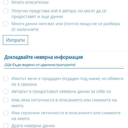
Много описателни
Получих представа кой е автора, но могат да се
предоставят и още данни
Много данни липсват или (почти) нищо не се разбира
от наличните
Изпрати
Докладвайте невярна информация
(Ще бъде видяно от администраторите)
Имотът вече е продаден (отдаден под наем), но обявата
не е свалена
Авторът е предоставил неверни данни за себе си
Има леки неточности в описанието или снимките на
имота
Има сериозни неточности в описанието или снимките
на имота
Други неверни данни