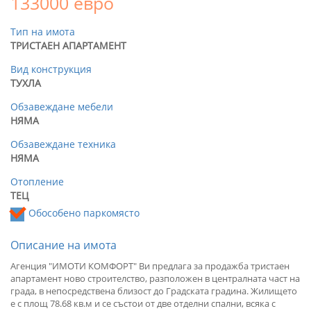
133000 евро
Тип на имота
ТРИСТАЕН АПАРТАМЕНТ
Вид конструкция
ТУХЛА
Обзавеждане мебели
НЯМА
Обзавеждане техника
НЯМА
Отопление
ТЕЦ
Обособено паркомясто
Описание на имота
Агенция "ИМОТИ КОМФОРТ" Ви предлага за продажба тристаен
апартамент ново строителство, разположен в централната част на
града, в непосредствена близост до Градската градина. Жилището
е с площ 78.68 кв.м и се състои от две отделни спални, всяка с