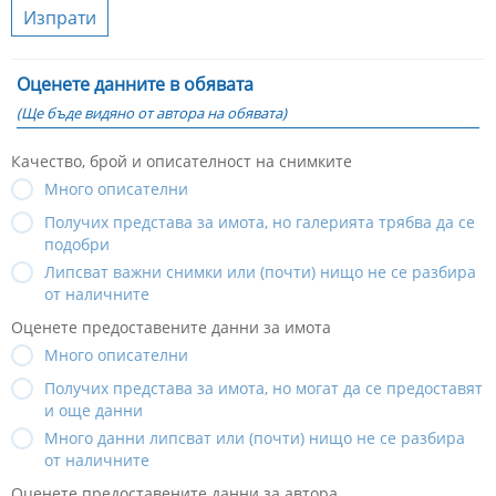
Изпрати
Оценете данните в обявата
(Ще бъде видяно от автора на обявата)
Качество, брой и описателност на снимките
Много описателни
Получих представа за имота, но галерията трябва да се
подобри
Липсват важни снимки или (почти) нищо не се разбира
от наличните
Оценете предоставените данни за имота
Много описателни
Получих представа за имота, но могат да се предоставят
и още данни
Много данни липсват или (почти) нищо не се разбира
от наличните
Оценете предоставените данни за автора