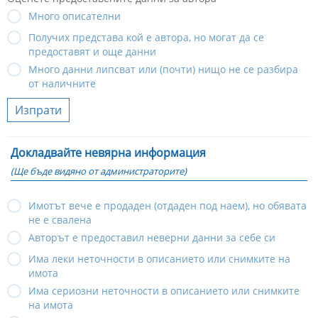
Много описателни
Получих представа кой е автора, но могат да се
предоставят и още данни
Много данни липсват или (почти) нищо не се разбира
от наличните
Изпрати
Докладвайте невярна информация
(Ще бъде видяно от администраторите)
Имотът вече е продаден (отдаден под наем), но обявата
не е свалена
Авторът е предоставил неверни данни за себе си
Има леки неточности в описанието или снимките на
имота
Има сериозни неточности в описанието или снимките
на имота