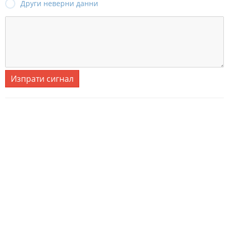
Други неверни данни
Изпрати сигнал