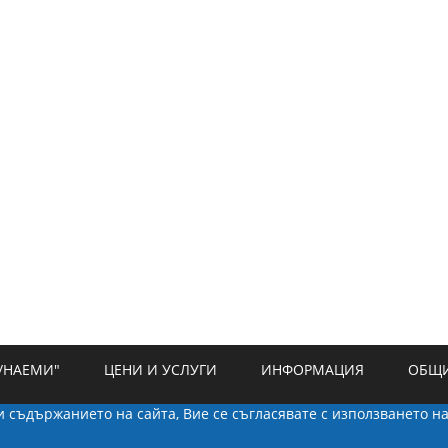
/НАЕМИ"
ЦЕНИ И УСЛУГИ
ИНФОРМАЦИЯ
ОБЩИ
ки съдържанието на сайта, Вие се съгласявате с използването н