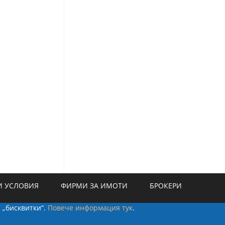
 УСЛОВИЯ
ФИРМИ ЗА ИМОТИ
БРОКЕРИ
а „бисквитки“.
Повече информация тук
.