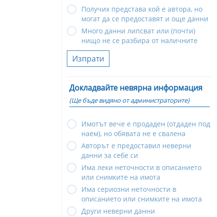
Получих представа кой е автора, но
могат да се предоставят и още данни
Много данни липсват или (почти)
нищо не се разбира от наличните
Изпрати
Докладвайте невярна информация
(Ще бъде видяно от администраторите)
Имотът вече е продаден (отдаден под
наем), но обявата не е свалена
Авторът е предоставил неверни
данни за себе си
Има леки неточности в описанието
или снимките на имота
Има сериозни неточности в
описанието или снимките на имота
Други неверни данни