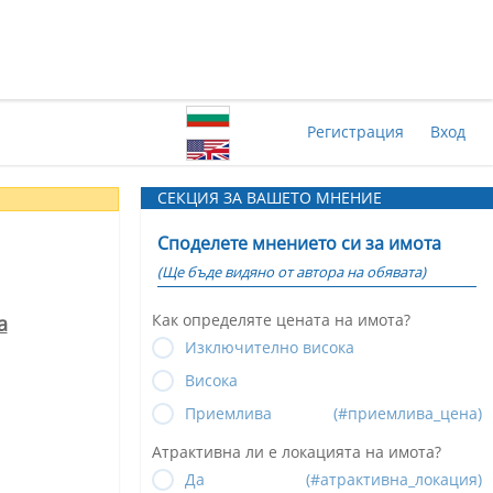
Регистрация
Вход
СЕКЦИЯ ЗА ВАШЕТО МНЕНИЕ
Споделете мнението си за имота
(Ще бъде видяно от автора на обявата)
Как определяте цената на имота?
а
Изключително висока
Висока
Приемлива
(#приемлива_цена)
Атрактивна ли е локацията на имота?
Да
(#атрактивна_локация)