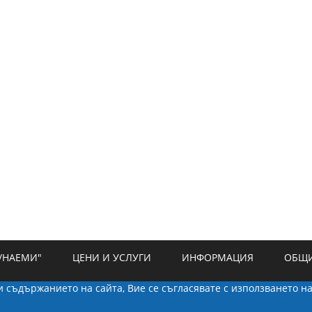
/НАЕМИ"
ЦЕНИ И УСЛУГИ
ИНФОРМАЦИЯ
ОБЩИ
ки съдържанието на сайта, Вие се съгласявате с използването н