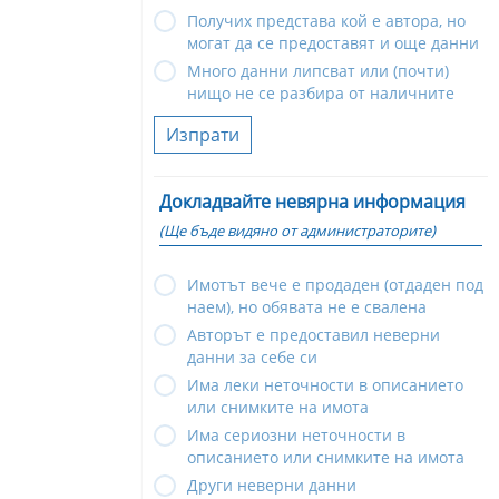
Получих представа кой е автора, но
могат да се предоставят и още данни
Много данни липсват или (почти)
нищо не се разбира от наличните
Изпрати
Докладвайте невярна информация
(Ще бъде видяно от администраторите)
Имотът вече е продаден (отдаден под
наем), но обявата не е свалена
Авторът е предоставил неверни
данни за себе си
Има леки неточности в описанието
или снимките на имота
Има сериозни неточности в
описанието или снимките на имота
Други неверни данни