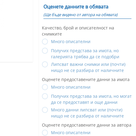
Оценете данните в обявата
(Ще бъде видяно от автора на обявата)
Качество, брой и описателност на
снимките
Много описателни
Получих представа за имота, но
галерията трябва да се подобри
Липсват важни снимки или (почти)
нищо не се разбира от наличните
Оценете предоставените данни за имота
Много описателни
Получих представа за имота, но могат
да се предоставят и още данни
Много данни липсват или (почти)
нищо не се разбира от наличните
Оценете предоставените данни за автора
Много описателни