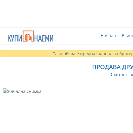
Начало
Всич
Тази обява е предназначена за брокер
ПРОДАВА ДРУ
Смолян, к