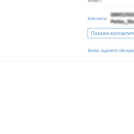
Инвест
Контакти
Покажи контактит
Моля, оценете обслуж