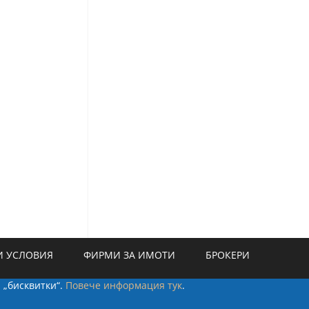
 УСЛОВИЯ
ФИРМИ ЗА ИМОТИ
БРОКЕРИ
а „бисквитки“.
Повече информация тук
.