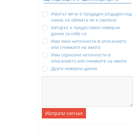
Имотът вече е продаден (отдаден под
наем), но обявата не е свалена
Авторът е предоставил неверни
данни за себе си
Има леки неточности в описанието
или снимките на имота
Има сериозни неточности в
описанието или снимките на имота
Други неверни данни
Изпрати сигнал