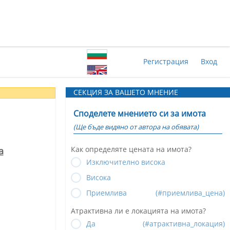
Регистрация
Вход
СЕКЦИЯ ЗА ВАШЕТО МНЕНИЕ
Споделете мнението си за имота
(Ще бъде видяно от автора на обявата)
Как определяте цената на имота?
а
Изключително висока
Висока
Приемлива
(#приемлива_цена)
Атрактивна ли е локацията на имота?
Да
(#атрактивна_локация)