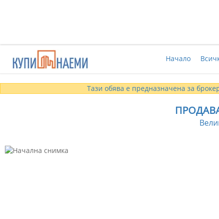
Начало
Всич
Тази обява е предназначена за брокер
ПРОДАВА
Вели