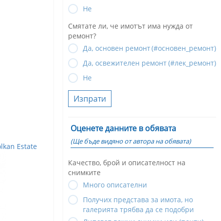
Не
Смятате ли, че имотът има нужда от
ремонт?
Да, основен ремонт
(#основен_ремонт)
Да, освежителен ремонт
(#лек_ремонт)
Не
Изпрати
Оценете данните в обявата
(Ще бъде видяно от автора на обявата)
kan Estate
Качество, брой и описателност на
снимките
Много описателни
Получих представа за имота, но
галерията трябва да се подобри