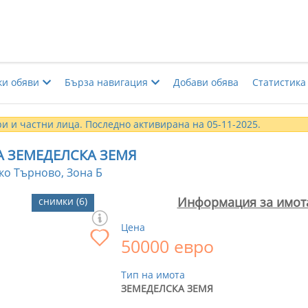
ки обяви
Бърза навигация
Добави обява
Статистика
и и частни лица. Последно активирана на 05-11-2025.
 ЗЕМЕДЕЛСКА ЗЕМЯ
ко Търново, Зона Б
Информация за имот
снимки (6)
Цена
50000 евро
Тип на имота
ЗЕМЕДЕЛСКА ЗЕМЯ