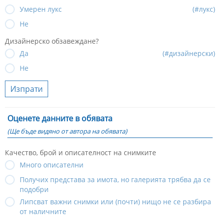
Умерен лукс
(#лукс)
Не
Дизайнерско обзавеждане?
Да
(#дизайнерски)
Не
Изпрати
Оценете данните в обявата
(Ще бъде видяно от автора на обявата)
Качество, брой и описателност на снимките
Много описателни
Получих представа за имота, но галерията трябва да се
подобри
Липсват важни снимки или (почти) нищо не се разбира
от наличните