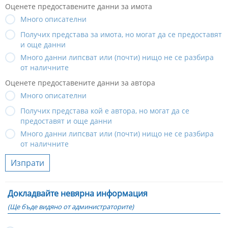
Оценете предоставените данни за имота
Много описателни
Получих представа за имота, но могат да се предоставят
и още данни
Много данни липсват или (почти) нищо не се разбира
от наличните
Оценете предоставените данни за автора
Много описателни
Получих представа кой е автора, но могат да се
предоставят и още данни
Много данни липсват или (почти) нищо не се разбира
от наличните
Изпрати
Докладвайте невярна информация
(Ще бъде видяно от администраторите)