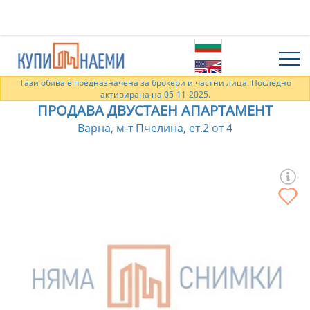
Тази обява е предназначена за брокери и частни лица. Последно
активирана на 05-11-2025.
ПРОДАВА ДВУСТАЕН АПАРТАМЕНТ
Варна, м-т Пчелина, ет.2 от 4