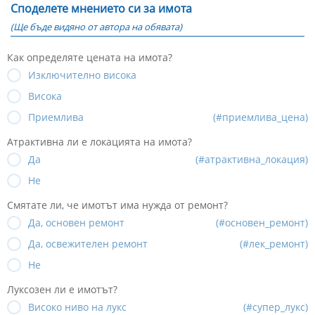
Споделете мнението си за имота
(Ще бъде видяно от автора на обявата)
Как определяте цената на имота?
Изключително висока
Висока
Приемлива
(#приемлива_цена)
Атрактивна ли е локацията на имота?
Да
(#атрактивна_локация)
Не
Смятате ли, че имотът има нужда от ремонт?
Да, основен ремонт
(#основен_ремонт)
Да, освежителен ремонт
(#лек_ремонт)
Не
Луксозен ли е имотът?
Високо ниво на лукс
(#супер_лукс)