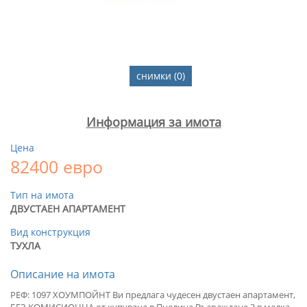
снимки (0)
Информация за имота
Цена
82400 евро
Тип на имота
ДВУСТАЕН АПАРТАМЕНТ
Вид конструкция
ТУХЛА
Описание на имота
РЕФ: 1097 ХОУМПОЙНТ Ви предлага чудесен двустаен апартамент,
БЕЗ КОМИСИОННА от купувача в Пчелина Възраждане 3 в малка