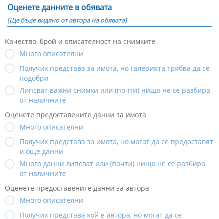
Оценете данните в обявата
(Ще бъде видяно от автора на обявата)
Качество, брой и описателност на снимките
Много описателни
Получих представа за имота, но галерията трябва да се
подобри
Липсват важни снимки или (почти) нищо не се разбира
от наличните
Оценете предоставените данни за имота
Много описателни
Получих представа за имота, но могат да се предоставят
и още данни
Много данни липсват или (почти) нищо не се разбира
от наличните
Оценете предоставените данни за автора
Много описателни
Получих представа кой е автора, но могат да се