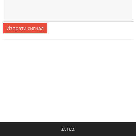
Изпрати сигнал
ЗА НАС