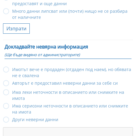
предоставят и още данни
Много данни липсват или (почти) нищо не се разбира
от наличните
Изпрати
Докладвайте невярна информация
(Ще бъде видяно от администраторите)
Имотът вече е продаден (отдаден под наем), но обявата
не е свалена
Авторът е предоставил неверни данни за себе си
Има леки неточности в описанието или снимките на
имота
Има сериозни неточности в описанието или снимките
на имота
Други неверни данни