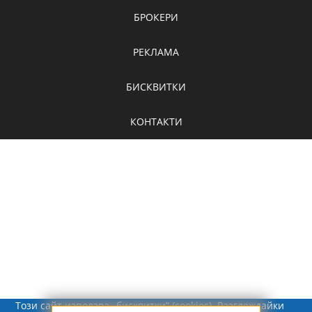
БРОКЕРИ
РЕКЛАМА
БИСКВИТКИ
КОНТАКТИ
Този сайт използва „бисквитки“ (cookies). Разглеждайки