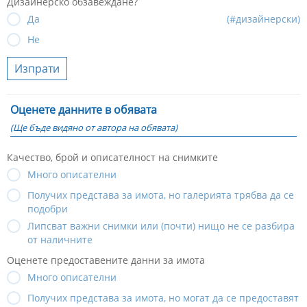
Дизайнерско обзавеждане?
Да
(#дизайнерски)
Не
Изпрати
Оценете данните в обявата
(Ще бъде видяно от автора на обявата)
Качество, брой и описателност на снимките
Много описателни
Получих представа за имота, но галерията трябва да се
подобри
Липсват важни снимки или (почти) нищо не се разбира
от наличните
Оценете предоставените данни за имота
Много описателни
Получих представа за имота, но могат да се предоставят