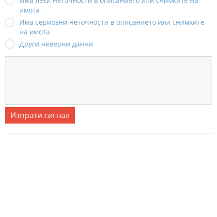
Има леки неточности в описанието или снимките на
имота
Има сериозни неточности в описанието или снимките
на имота
Други неверни данни
Изпрати сигнал